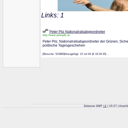
Links: 1
Peter Pilz Nationalratsabgeordneter
http://www.peterpilz.at
Peter Pilz, Nationalratsabgeordneter der Grünen, Siche
politische Tagesgeschehen
[Besuche: 523680|hinzugefügt: 15 Jul 04 @ 16:34:35] ...
Zeitzone GMT
+
1
| 15:27 | Ansch