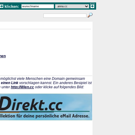
klicken:
onen
ss möglichst viele Menschen eine Domain gemeinsam
 einen Link
vorschlagen kannst. Ein anderes Besipiel ist
e unter
http://Wien.cc
oder klicke auf folgendes Bild: