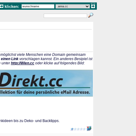
klicken:
ss möglichst viele Menschen eine Domain gemeinsam
 einen Link
vorschlagen kannst. Ein anderes Besipiel ist
e unter
http://Wien.cc
oder klicke auf folgendes Bild:
nkideen bis zu Deko- und Backtipps.