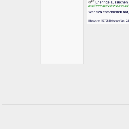
Eheringe aussuchen
http://www.hochzeiten-planen.eu/
Wer sich entschieden hat,
[Besuche: 567082|hinzugefügt